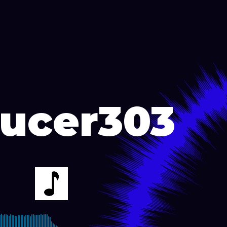
ucer303