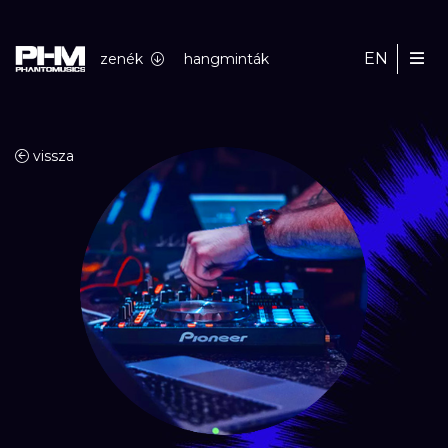
EN
zenék
hangminták
vissza