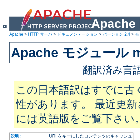
Apach
Apache
>
HTTP サーバ
>
ドキュメンテーション
>
バージョン 2.4
>
モ
Apache モジュール m
翻訳済み言語
この日本語訳はすでに古
性があります。 最近更
には英語版をご覧下さい
説明:
URI をキーにしたコンテンツのキャッシュ