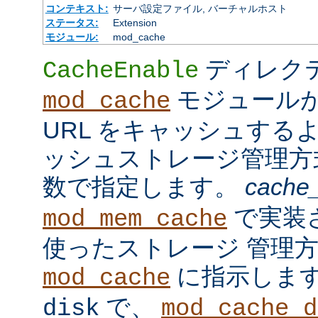
コンテキスト:
サーバ設定ファイル, バーチャルホスト
ステータス:
Extension
モジュール:
mod_cache
ディレク
CacheEnable
モジュール
mod_cache
URL をキャッシュする
ッシュストレージ管理
数で指定します。
cache
で実装
mod_mem_cache
使ったストレージ 管理
に指示しま
mod_cache
で、
disk
mod_cache_d