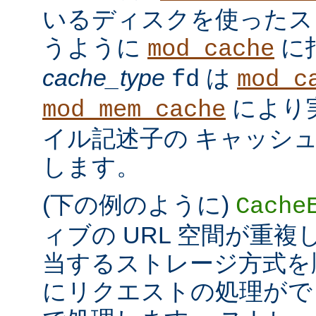
いるディスクを使ったス
うように
に
mod_cache
cache_type
は
fd
mod_c
により
mod_mem_cache
イル記述子の キャッシ
します。
(下の例のように)
Cache
ィブの URL 空間が重
当するストレージ方式を
にリクエストの処理がで