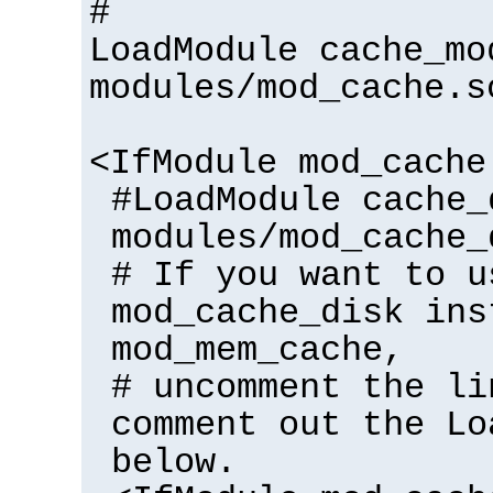
#
LoadModule cache_mo
modules/mod_cache.s
<IfModule mod_cache
#LoadModule cache_
modules/mod_cache_
# If you want to u
mod_cache_disk ins
mod_mem_cache,
# uncomment the li
comment out the Lo
below.