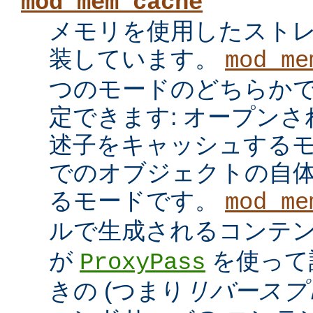
mod_mem_cache
メモリを使用したスト
装しています。
mod_me
つのモードのどちらかで
定できます: オープン
述子をキャッシュするモ
でのオブジェクトの自
るモードです。
mod_me
ルで生成されるコンテ
が
を使って
ProxyPass
きの (つまり
リバースプ