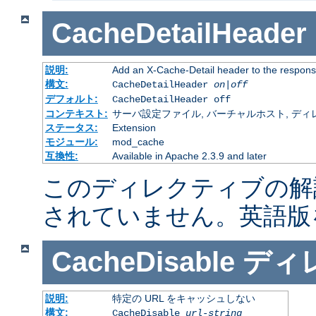
CacheDetailHeader
説明:
Add an X-Cache-Detail header to the respons
構文:
CacheDetailHeader
on|off
デフォルト:
CacheDetailHeader off
コンテキスト:
サーバ設定ファイル, バーチャルホスト, ディレクトリ
ステータス:
Extension
モジュール:
mod_cache
互換性:
Available in Apache 2.3.9 and later
このディレクティブの解
されていません。英語版
CacheDisable
ディ
説明:
特定の URL をキャッシュしない
構文:
CacheDisable
url-string