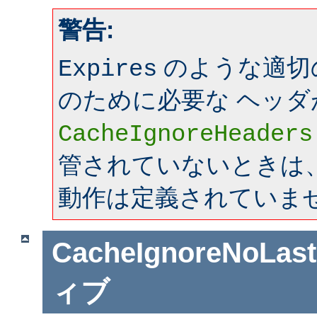
警告:
のような適切
Expires
のために必要な ヘッダ
CacheIgnoreHeaders
管されていないときは、mo
動作は定義されていま
CacheIgnoreNoLas
ィブ