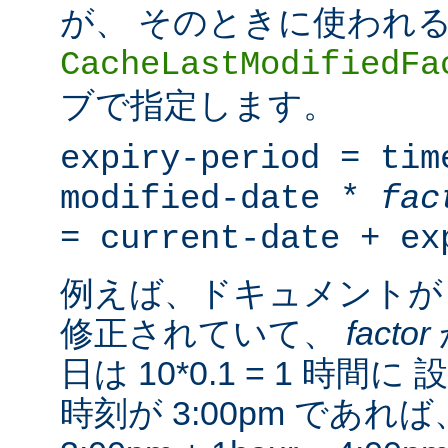
が、 そのときに使われ
CacheLastModifiedFa
ブで指定します。
expiry-period = tim
modified-date *
fac
= current-date + ex
例えば、ドキュメントが 
修正されていて、
factor
日は 10*0.1 = 1 時
時刻が 3:00pm であ