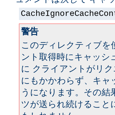
CacheIgnoreCacheCon
警告
このディレクティブを
ント取得時にキャッシ
に クライアントがリ
にもかかわらず、キャ
うになります。その結
ツが送られ続けること