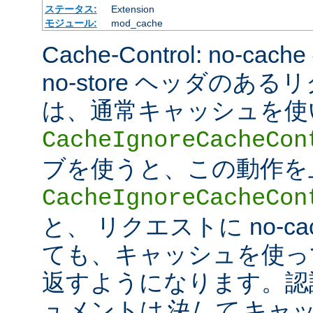
ステータス:
Extension
モジュール:
mod_cache
Cache-Control: no-cac
no-store ヘッダのあ
は、通常キャッシュを使
CacheIgnoreCacheCon
ブを使うと、この動作を
CacheIgnoreCacheCon
と、 リクエストに no-c
ても、キャッシュを使っ
返すようになります。認
ュメントは
決して
キャッ