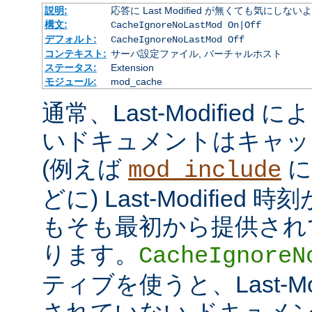
説明:
応答に Last Modified が無くても気にしな
構文:
CacheIgnoreNoLastMod On|Off
デフォルト:
CacheIgnoreNoLastMod Off
コンテキスト:
サーバ設定ファイル, バーチャルホスト
ステータス:
Extension
モジュール:
mod_cache
通常、Last-Modifie
いドキュメントはキャッ
(例えば
に
mod_include
どに) Last-Modifie
もそも最初から提供され
ります。
CacheIgnoreN
ティブを使うと、Last-Mo