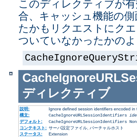
このディレクティブが有
合、キャッシュ機能の側
たかもリクエストにクエ
ついていなかったかのよ
CacheIgnoreQueryStr
CacheIgnoreURLSess
ディレクティブ
説明:
Ignore defined session identifiers encoded i
構文:
CacheIgnoreURLSessionIdentifiers
ide
デフォルト:
CacheIgnoreURLSessionIdentifiers Non
コンテキスト:
サーバ設定ファイル, バーチャルホスト
ステータス:
Extension