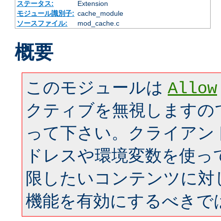
ステータス:
Extension
モジュール識別子:
cache_module
ソースファイル:
mod_cache.c
概要
このモジュールは
Allow
クティブを無視しますの
って下さい。クライアン
ドレスや環境変数を使っ
限したいコンテンツに対
機能を有効にするべきで