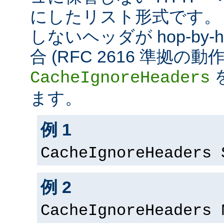
にしたリスト形式です。
しないヘッダが hop-by
合 (RFC 2616 準拠の
CacheIgnoreHeaders
ます。
例 1
CacheIgnoreHeaders 
例 2
CacheIgnoreHeaders 