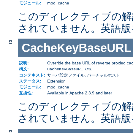
モジュール:
mod_cache
このディレクティブの解
されていません。英語版
CacheKeyBaseURL
説明:
Override the base URL of reverse proxied ca
構文:
CacheKeyBaseURL
URL
コンテキスト:
サーバ設定ファイル, バーチャルホスト
ステータス:
Extension
モジュール:
mod_cache
互換性:
Available in Apache 2.3.9 and later
このディレクティブの解
されていません。英語版