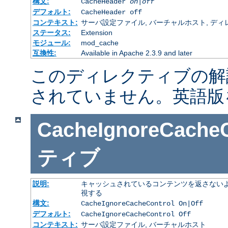
構文:
CacheHeader
on|off
デフォルト:
CacheHeader off
コンテキスト:
サーバ設定ファイル, バーチャルホスト, ディレクトリ
ステータス:
Extension
モジュール:
mod_cache
互換性:
Available in Apache 2.3.9 and later
このディレクティブの解
されていません。英語版
CacheIgnoreCacheC
ティブ
説明:
キャッシュされているコンテンツを返さないよ
視する
構文:
CacheIgnoreCacheControl On|Off
デフォルト:
CacheIgnoreCacheControl Off
コンテキスト:
サーバ設定ファイル, バーチャルホスト