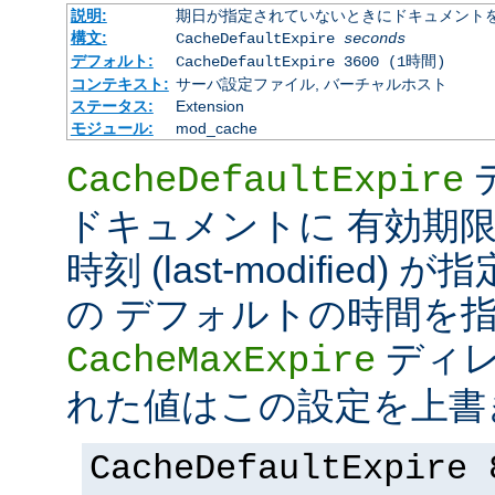
説明:
期日が指定されていないときにドキュメント
構文:
CacheDefaultExpire
seconds
デフォルト:
CacheDefaultExpire 3600 (1時間)
コンテキスト:
サーバ設定ファイル, バーチャルホスト
ステータス:
Extension
モジュール:
mod_cache
CacheDefaultExpire
ドキュメントに 有効期限 (e
時刻 (last-modified
の デフォルトの時間を
ディレ
CacheMaxExpire
れた値はこの設定を上書
CacheDefaultExpire 