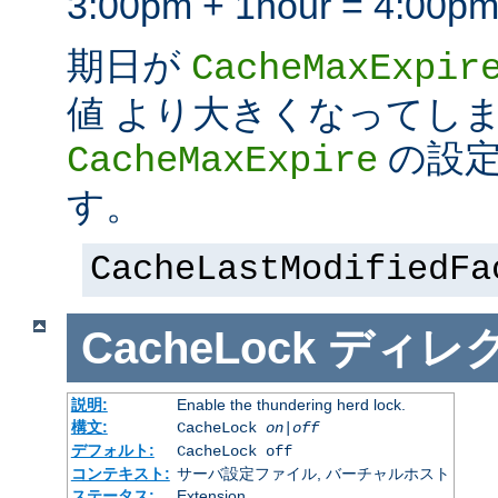
3:00pm + 1hour = 4:
期日が
CacheMaxExpir
値 より大きくなってし
の設定
CacheMaxExpire
す。
CacheLastModifiedFa
CacheLock
ディレ
説明:
Enable the thundering herd lock.
構文:
CacheLock
on|off
デフォルト:
CacheLock off
コンテキスト:
サーバ設定ファイル, バーチャルホスト
ステータス:
Extension