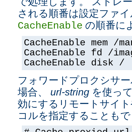
で処理します。 ストレ
される順番は設定ファイ
の順番に
CacheEnable
CacheEnable mem /ma
CacheEnable fd /ima
CacheEnable disk /
フォワードプロクシサー
場合、
url-string
を使って
効にするリモートサイト
コルを指定することもで