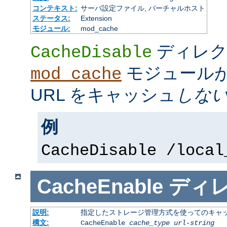
コンテキスト:
サーバ設定ファイル, バーチャルホスト
ステータス:
Extension
モジュール:
mod_cache
ディレク
CacheDisable
モジュール
mod_cache
URL をキャッシュ
しな
例
CacheDisable /local
CacheEnable
ディ
説明:
指定したストレージ管理方式を使ってのキャ
構文:
CacheEnable
cache_type
url-string