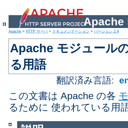
Apach
Apache
>
HTTP サーバ
>
ドキュメンテーション
>
バージョン 2.4
Apache モジュー
る用語
翻訳済み言語:
e
この文書は Apache の各
るために 使われている用