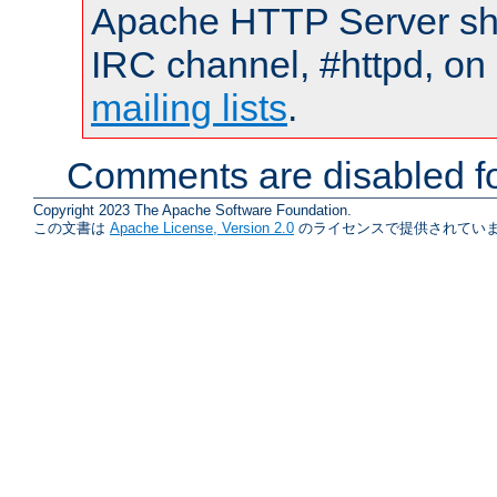
Apache HTTP Server shou
IRC channel, #httpd, on 
mailing lists
.
Comments are disabled fo
Copyright 2023 The Apache Software Foundation.
この文書は
Apache License, Version 2.0
のライセンスで提供されていま